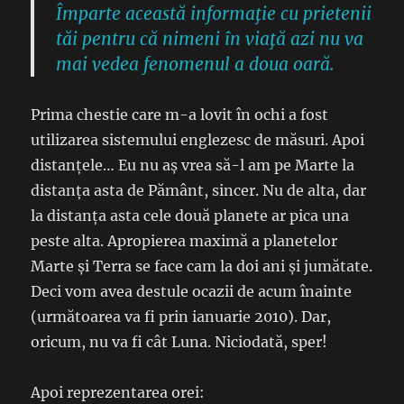
Împarte această informaţie cu prietenii
tăi pentru că nimeni în viaţă azi nu va
mai vedea fenomenul a doua oară.
Prima chestie care m-a lovit în ochi a fost
utilizarea sistemului englezesc de măsuri. Apoi
distanțele… Eu nu aș vrea să-l am pe Marte la
distanța asta de Pământ, sincer. Nu de alta, dar
la distanța asta cele două planete ar pica una
peste alta. Apropierea maximă a planetelor
Marte și Terra se face cam la doi ani și jumătate.
Deci vom avea destule ocazii de acum înainte
(următoarea va fi prin ianuarie 2010). Dar,
oricum, nu va fi cât Luna. Niciodată, sper!
Apoi reprezentarea orei: