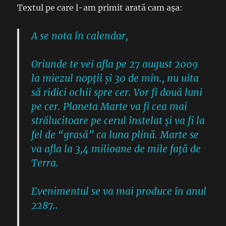
Textul pe care l-am primit arată cam așa:
A se nota în calendar,
Oriunde te vei afla pe 27 august 2009
la miezul nopţii şi 30 de min., nu uita
să ridici ochii spre cer. Vor fi două luni
pe cer. Planeta Marte va fi cea mai
strălucitoare pe cerul înstelat şi va fi la
fel de “grasă” ca luna plină. Marte se
va afla la 3,4 milioane de mile faţă de
Terra.
Evenimentul se va mai produce în anul
2287..