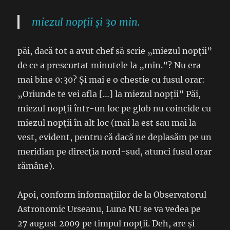
miezul nopții și 30 min.
păi, dacă tot a avut chef să scrie „miezul nopții”
de ce a prescurtat minutele la „min.”? Nu era
mai bine 0:30? Și mai e o chestie cu fusul orar:
„Oriunde te vei afla […] la miezul nopții” Păi,
miezul nopții într-un loc pe glob nu coincide cu
miezul nopții în alt loc (mai la est sau mai la
vest, evident, pentru că dacă ne deplasăm pe un
meridian pe direcția nord-sud, atunci fusul orar
rămâne).
Apoi, conform informațiilor de la Observatorul
Astronomic Urseanu, Luna NU se va vedea pe
27 august 2009 pe timpul nopții. Deh, are și