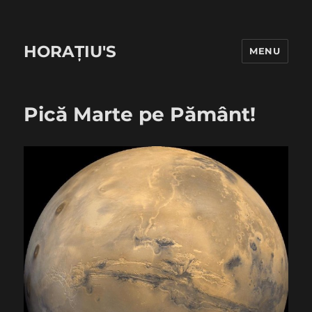
HORAȚIU'S
MENU
Pică Marte pe Pământ!