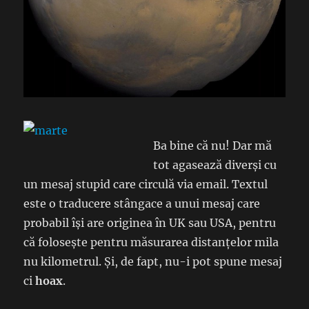
Ba bine că nu! Dar mă
tot agasează diverși cu
un mesaj stupid care circulă via email. Textul
este o traducere stângace a unui mesaj care
probabil își are originea în UK sau USA, pentru
că folosește pentru măsurarea distanțelor mila
nu kilometrul. Și, de fapt, nu-i pot spune mesaj
ci
hoax
.