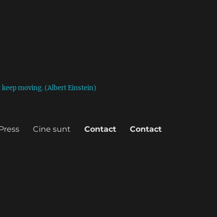
st keep moving. (Albert Einstein)
Press
Cine sunt
Contact
Contact