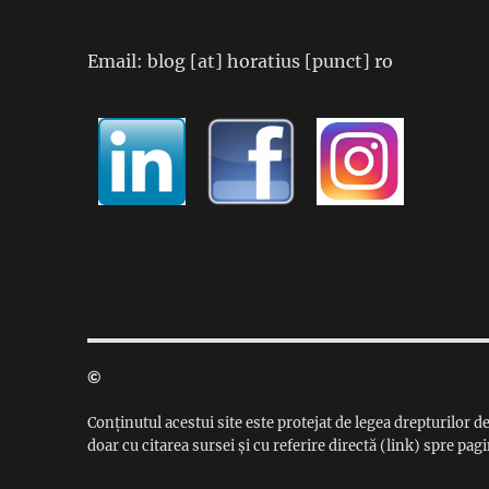
Email: blog [at] horatius [punct] ro
©
Conținutul acestui site este protejat de legea drepturilor de
doar cu citarea sursei și cu referire directă (link) spre pagi