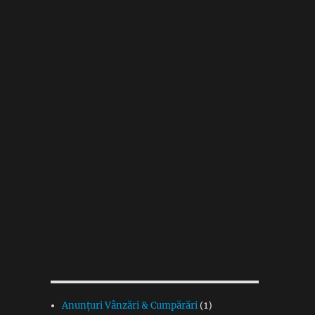
Anunțuri Vânzări & Cumpărări
(1)