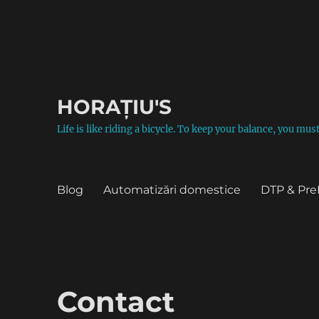
HORAȚIU'S
Life is like riding a bicycle. To keep your balance, you mu
Blog
Automatizări domestice
DTP & Pre
Contact