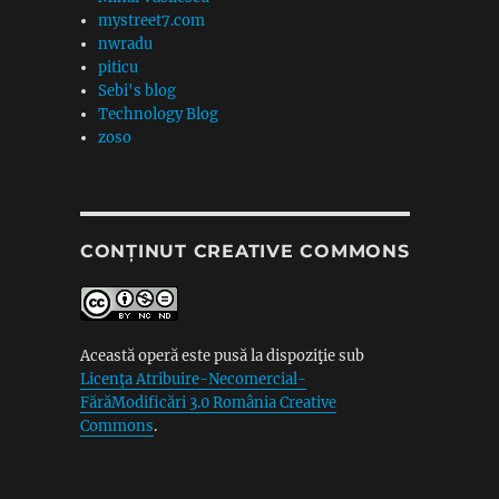
mystreet7.com
nwradu
piticu
Sebi's blog
Technology Blog
zoso
CONȚINUT CREATIVE COMMONS
Această operă este pusă la dispoziţie sub
Licenţa Atribuire-Necomercial-
FărăModificări 3.0 România Creative
Commons
.