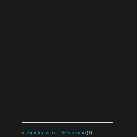
Anunțuri Vânzări & Cumpărări
(1)