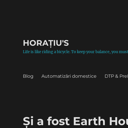
HORAȚIU'S
Life is like riding a bicycle. To keep your balance, you mu
Blog
Automatizări domestice
DTP & Pre
Și a fost Earth H