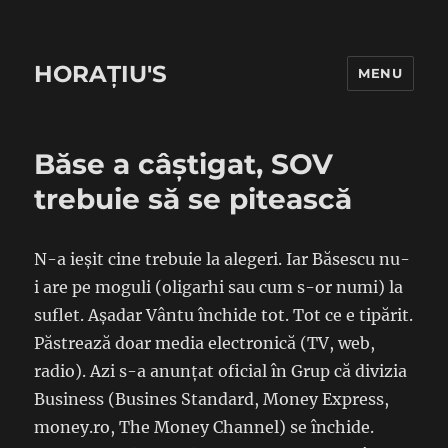
HORAȚIU'S
MENU
Băse a câștigat, SOV
trebuie să se pitească
N-a ieșit cine trebuie la alegeri. Iar Băsescu nu-
i are pe moguli (oligarhi sau cum s-or numi) la
suflet. Așadar Vântu închide tot. Tot ce e tipărit.
Păstrează doar media electronică (TV, web,
radio). Azi s-a anunțat oficial în Grup că divizia
Business (Busines Standard, Money Express,
money.ro, The Money Channel) se închide.