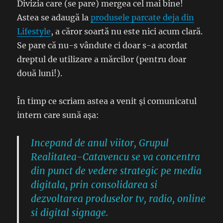
Divizia care (se pare) mergea cel mai bine!
Astea se adaugă la
produsele parcate deja din
Lifestyle
, a căror soartă nu este nici acum clară.
Se pare că nu-s vândute ci doar s-a acordat
dreptul de utilizare a mărcilor (pentru doar
două luni!).
În timp ce scriam astea a venit și comunicatul
intern care sună așa:
Incepand de anul viitor, Grupul
Realitatea-Catavencu se va concentra
din punct de vedere strategic pe media
digitala, prin consolidarea si
dezvoltarea produselor tv, radio, online
si digital signage.