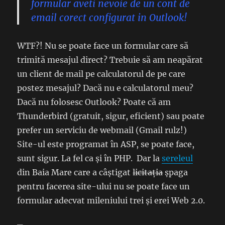
formular aveti nevoie de un cont de
email corect configurat in Outlook!
WTF?! Nu se poate face un formular care să
trimită mesajul direct? Trebuie să am neapărat
un client de mail pe calculatorul de pe care
postez mesajul? Dacă nu e calculatorul meu?
Dacă nu folosesc Outlook? Poate că am
Thunderbird (gratuit, sigur, eficient) sau poate
prefer un serviciu de webmail (Gmail rulz!)
Site-ul este programat în ASP, se poate face,
sunt sigur. La fel ca și în PHP. Dar la
sereleul
din Baia Mare care a câștigat
licitația
șpaga
pentru facerea site-ului nu se poate face un
formular adecvat mileniului trei și erei Web 2.0.