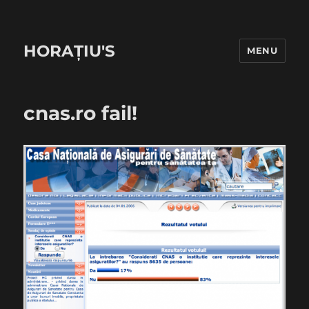
HORAȚIU'S
MENU
cnas.ro fail!