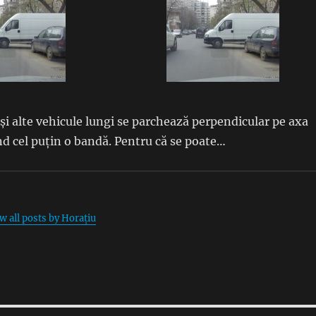
și alte vehicule lungi se parchează perpendicular pe axa
d cel puțin o bandă. Pentru că se poate…
w all posts by Horațiu