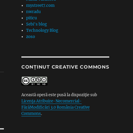
mystreet7.com
nwradu
piticu
Sebi's blog
Technology Blog
zoso
CONȚINUT CREATIVE COMMONS
Această operă este pusă la dispoziţie sub
Licenţa Atribuire-Necomercial-
FărăModificări 3.0 România Creative
Commons
.