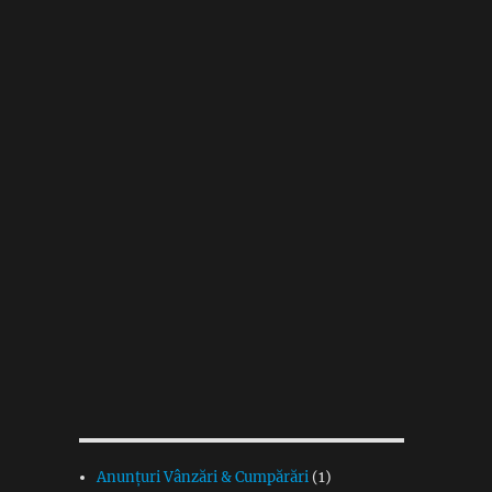
Anunțuri Vânzări & Cumpărări
(1)