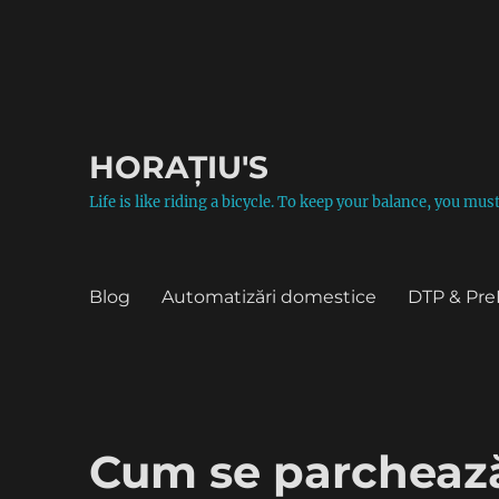
HORAȚIU'S
Life is like riding a bicycle. To keep your balance, you mu
Blog
Automatizări domestice
DTP & Pre
Cum se parcheaz