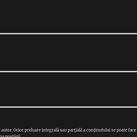
 autor. Orice preluare integrală sau parțială a conținutului se poate face
na postării.