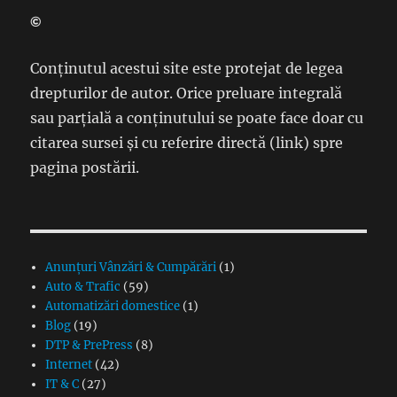
©
Conținutul acestui site este protejat de legea
drepturilor de autor. Orice preluare integrală
sau parțială a conținutului se poate face doar cu
citarea sursei și cu referire directă (link) spre
pagina postării.
Anunțuri Vânzări & Cumpărări
(1)
Auto & Trafic
(59)
Automatizări domestice
(1)
Blog
(19)
DTP & PrePress
(8)
Internet
(42)
IT & C
(27)