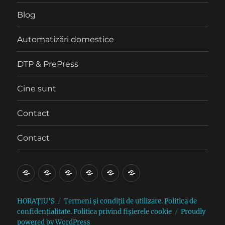
Blog
Automatizări domestice
DTP & PrePress
Cine sunt
Contact
Contact
Blog
Automatizări
DTP
Cine
Contact
Contact
domestice
&
sunt
PrePress
HORAȚIU'S
Termeni și condiții de utilizare. Politica de
confidențialitate. Politica privind fișierele cookie
Proudly
powered by WordPress