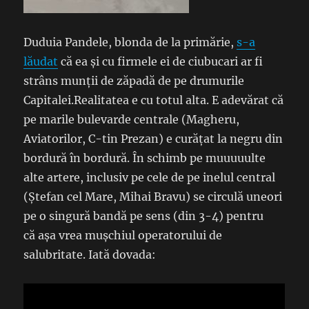
Duduia Pandele, blonda de la primărie,
s-a
lăudat
că ea și cu firmele ei de ciubucari ar fi
strâns munții de zăpadă de pe drumurile
Capitalei.
Realitatea e cu totul alta. E adevărat că
pe marile bulevarde centrale (Magheru,
Aviatorilor, C-tin Prezan) e curățat la negru din
bordură în bordură. În schimb pe muuuuulte
alte artere, inclusiv pe cele de pe inelul central
(Ștefan cel Mare, Mihai Bravu) se circulă uneori
pe o singură bandă pe sens (din 3-4) pentru
că așa vrea mușchiul operatorului de
salubritate. Iată dovada: