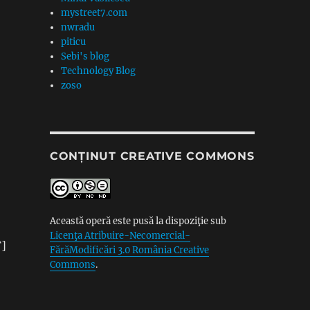
mystreet7.com
nwradu
piticu
Sebi's blog
Technology Blog
zoso
CONȚINUT CREATIVE COMMONS
Această operă este pusă la dispoziţie sub
Licenţa Atribuire-Necomercial-
F]
FărăModificări 3.0 România Creative
Commons
.