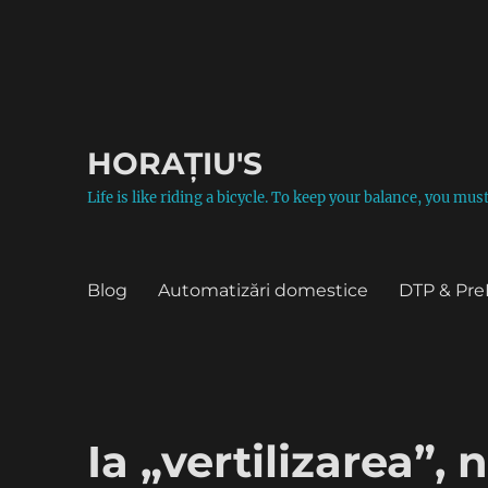
HORAȚIU'S
Life is like riding a bicycle. To keep your balance, you mu
Blog
Automatizări domestice
DTP & Pre
Ia „vertilizarea”,