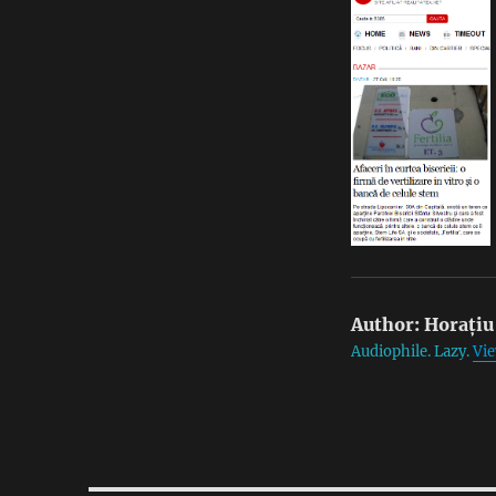
Author:
Horațiu
Audiophile. Lazy.
Vie