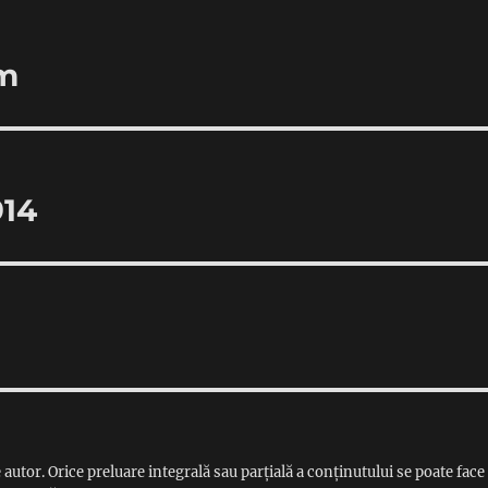
em
914
 autor. Orice preluare integrală sau parțială a conținutului se poate face