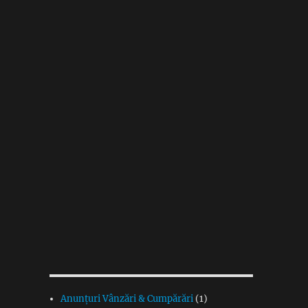
Anunțuri Vânzări & Cumpărări
(1)