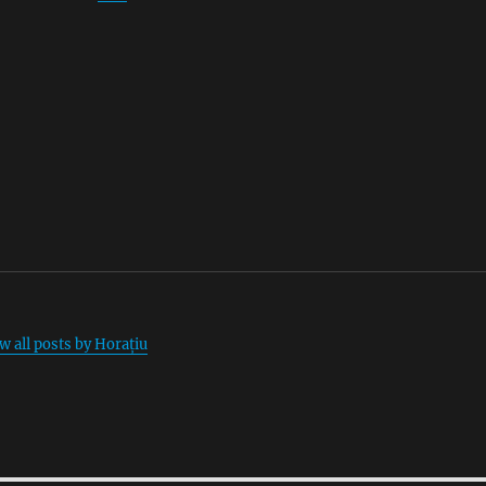
w all posts by Horațiu