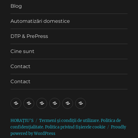
Blog
Automatizări domestice
DTP & PrePress
Cine sunt
Contact
Contact
Blog
Automatizări
DTP
Cine
Contact
Contact
domestice
&
sunt
PrePress
HORAȚIU'S
Termeni și condiții de utilizare. Politica de
confidențialitate. Politica privind fișierele cookie
Proudly
powered by WordPress