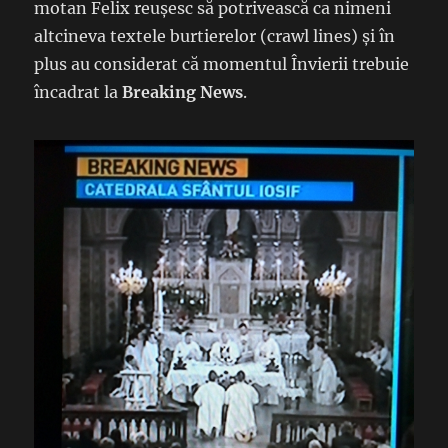
motan Felix reușesc să potrivească ca nimeni
altcineva textele burtierelor (crawl lines) și în
plus au considerat că momentul Învierii trebuie
încadrat la
Breaking News
.