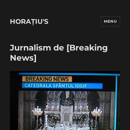
HORAȚIU'S
MENU
Jurnalism de [Breaking
News]