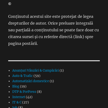
©
Conținutul acestui site este protejat de legea
drepturilor de autor. Orice preluare integrală
sau parțială a conținutului se poate face doar cu
citarea sursei și cu referire directă (link) spre
pagina postării.
Anunțuri Vânzări & Cumpărări
(1)
Auto & Trafic
(59)
Automatizări domestice
(1)
Blog
(19)
DTP & PrePress
(8)
Internet
(42)
IT & C
(27)
Job
(8)