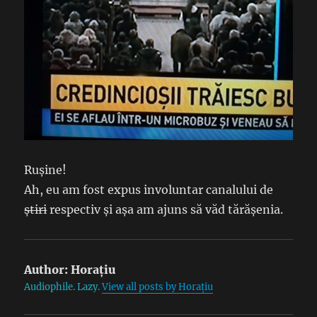
Rușine!
Ah, eu am fost expus involuntar canalului de
știri
respectiv și așa am ajuns să văd tărășenia.
Author:
Horațiu
Audiophile. Lazy.
View all posts by Horațiu