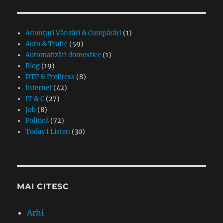
Anunțuri Vânzări & Cumpărări
(1)
Auto & Trafic
(59)
Automatizări domestice
(1)
Blog
(19)
DTP & PrePress
(8)
Internet
(42)
IT & C
(27)
Job
(8)
Politică
(72)
Today I Listen
(30)
MAI CITESC
Arhi