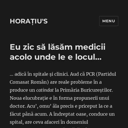
HORAȚIU'S
MENU
Eu zic să lăsăm medicii
acolo unde le e locul…
… adică în spitale și clinici. Aud că PCR (Partidul
Comasat Român) are reale probleme în a
produce un
catindat
la Primăria Buricureștilor.
Noua elucubrație e în forma propunerii unui
doctor. Acu’, omu’ ăla precis e priceput la ce a
făcut până acum. A îndreptat oase, conduce un
spital, are ceva afaceri în domeniul