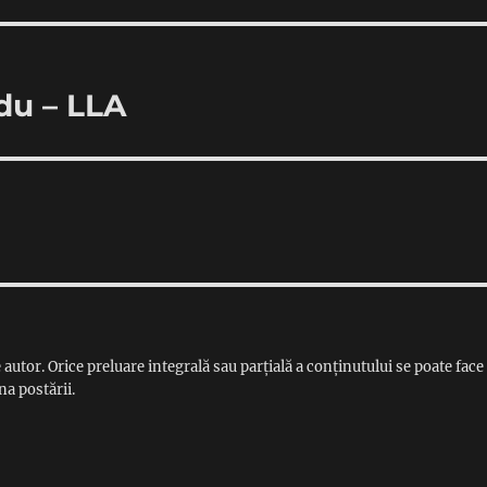
du – LLA
 autor. Orice preluare integrală sau parțială a conținutului se poate face
na postării.