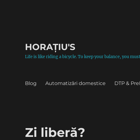
HORAȚIU'S
Life is like riding a bicycle. To keep your balance, you mu
Blog
Automatizări domestice
DTP & Pre
Zi liberă?