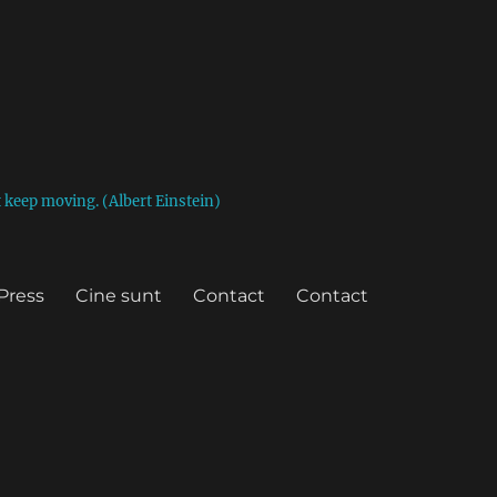
st keep moving. (Albert Einstein)
Press
Cine sunt
Contact
Contact