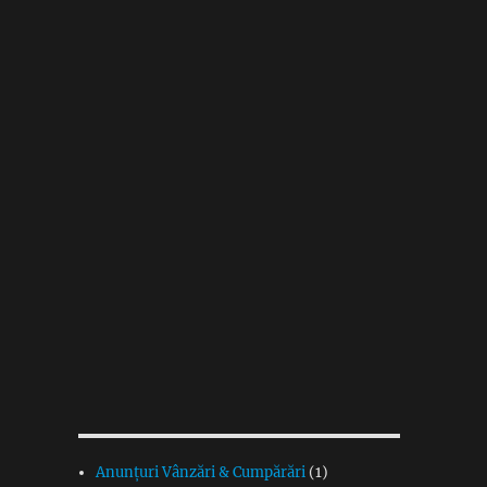
Anunțuri Vânzări & Cumpărări
(1)