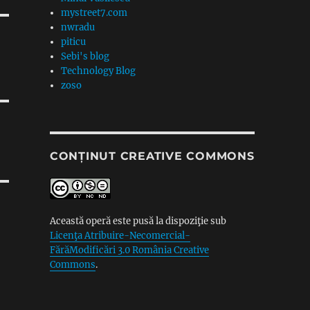
mystreet7.com
nwradu
piticu
Sebi's blog
Technology Blog
zoso
CONȚINUT CREATIVE COMMONS
Această operă este pusă la dispoziţie sub
Licenţa Atribuire-Necomercial-
FărăModificări 3.0 România Creative
Commons
.