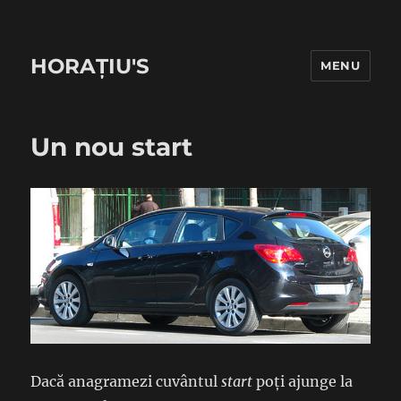
HORAȚIU'S
MENU
Un nou start
Dacă anagramezi cuvântul
start
poți ajunge la