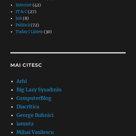
Internet
(42)
IT & C
(27)
Job
(8)
Politică
(72)
Today I Listen
(30)
MAI CITESC
Arhi
Big Lazy Sysadmin
ComputerBlog
Diacritica
George Buhnici
iamntz
Mihai Vasilescu