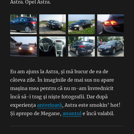
Astra. Opel Astra.
Eu am ajuns la Astra, și mă bucur de ea de
câteva zile. În imaginile de mai sus nu apare
mașina mea pentru că nu m-am învrednicit
încă să-i trag și niște fotografii. Dar după
experiența
anterioară
, Astra este smokin’ hot!
Și apropo de Megane,
anunțul
e încă valabil.