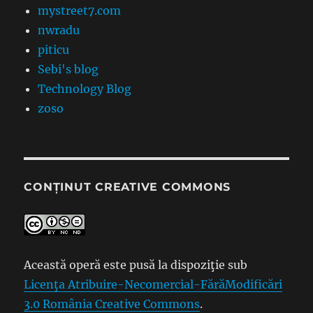
mystreet7.com
nwradu
piticu
Sebi's blog
Technology Blog
zoso
CONȚINUT CREATIVE COMMONS
Această operă este pusă la dispoziţie sub
Licenţa Atribuire-Necomercial-FărăModificări
3.0 România Creative Commons
.