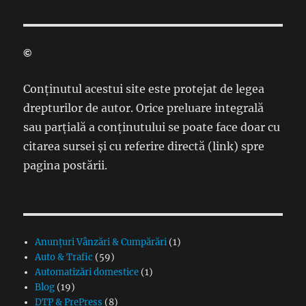
©
Conținutul acestui site este protejat de legea
drepturilor de autor. Orice preluare integrală
sau parțială a conținutului se poate face doar cu
citarea sursei și cu referire directă (link) spre
pagina postării.
Anunțuri Vânzări & Cumpărări
(1)
Auto & Trafic
(59)
Automatizări domestice
(1)
Blog
(19)
DTP & PrePress
(8)