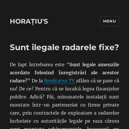
HORAȚIU'S
MENU
Sunt ilegale radarele fixe?
De fapt întrebarea este “
Sunt legale amenzile
acordate folosind înregistrări ale acestor
radare?
” De la
Realitatea TV
aflăm că se pare că
nu! De ce? Pentru că se încalcă legea finanțelor
publice. Adică? Păi, minunatele instalații sunt
montate într-un parteneriat cu firme private
care, prin contractele de exploatare a radarelor
încheiate cu autoritățile legale pe raza cărora