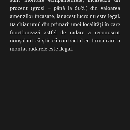
sunt montate echipamentele, încasează un
procent (gros! – până la 60%) din valoarea
amenzilor încasate, iar acest lucru nu este legal.
Ba chiar unul din primarii unei localități în care
funcționează astfel de radare a recunoscut
nonșalant că știe că contractul cu firma care a
montat radarele este ilegal.