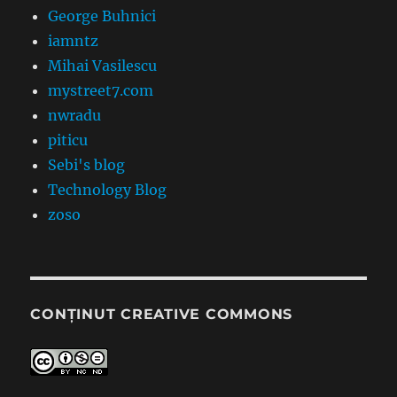
George Buhnici
iamntz
Mihai Vasilescu
mystreet7.com
nwradu
piticu
Sebi's blog
Technology Blog
zoso
CONȚINUT CREATIVE COMMONS