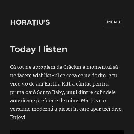
HORAȚIU'S
MENU
Today I listen
Că tot ne apropiem de Crăciun e momentul să
ne facem wishlist-ul ce ceea ce ne dorim. Acu’
vreo 50 de ani Eartha Kitt a cântat pentru
prima oară Santa Baby, unul dintre colindele
americane preferate de mine. Mai jos e o
versiune modernă a piesei în care apar trei dive.
Enjoy!