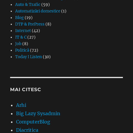
Auto & Trafic
(59)
Automatizări domestice
(1)
Blog
(19)
DTP & PrePress
(8)
Internet
(42)
IT & C
(27)
Job
(8)
Politică
(72)
Today I Listen
(30)
MAI CITESC
Arhi
Big Lazy Sysadmin
ComputerBlog
Diacritica