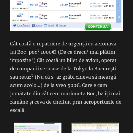
Cât costă o repatriere de urgență cu aeronava
lui Boc-poc? 1000€! (De ce dracu’ mai plătim
impozite?) Cât costă un bilet de avion, operat
de companii serioase de la Tokyo la București
sau retur? (Nu că s-ar grăbi cineva să meargă
acum acolo…) de la vreo 500€. Care e cam
jumătate din cât cere
marioneta
Boc, ba îți mai
rămâne și ceva de cheltuit prin aeroporturile de
escală.