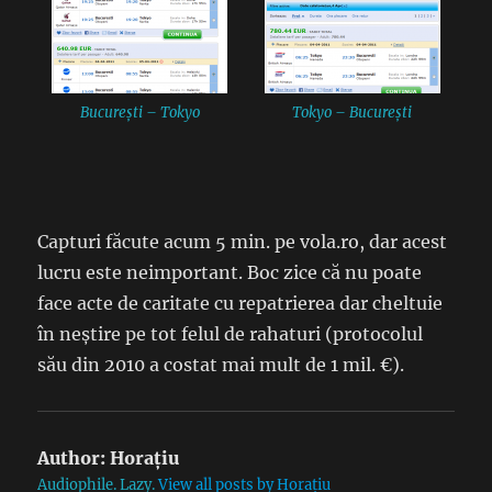
București – Tokyo
Tokyo – București
Capturi făcute acum 5 min. pe vola.ro, dar acest
lucru este neimportant. Boc zice că nu poate
face acte de caritate cu repatrierea dar cheltuie
în neștire pe tot felul de rahaturi (protocolul
său din 2010 a costat mai mult de 1 mil. €).
Author:
Horațiu
Audiophile. Lazy.
View all posts by Horațiu