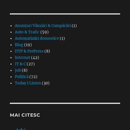
Anunțuri Vânzări & Cumpărări
(1)
Auto & Trafic
(59)
Automatizări domestice
(1)
Blog
(19)
DTP & PrePress
(8)
Internet
(42)
IT & C
(27)
Job
(8)
Politică
(72)
Today I Listen
(30)
MAI CITESC