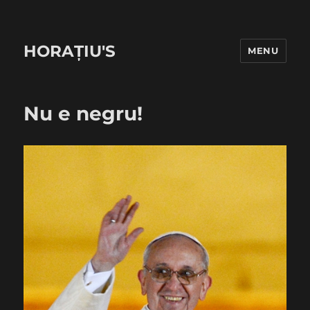
HORAȚIU'S
MENU
Nu e negru!