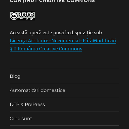
CONȚINUT CREATIVE COMMONS
Această operă este pusă la dispoziţie sub
Licenţa Atribuire-Necomercial-FărăModificări
3.0 România Creative Commons
.
Blog
Automatizări domestice
DTP & PrePress
Cine sunt