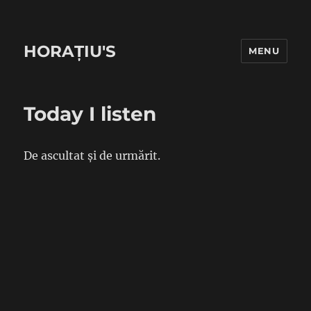
HORAȚIU'S
MENU
Today I listen
De ascultat și de urmărit.