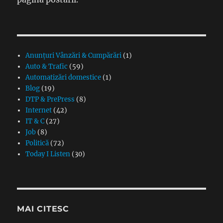
Anunțuri Vânzări & Cumpărări
(1)
Auto & Trafic
(59)
Automatizări domestice
(1)
Blog
(19)
DTP & PrePress
(8)
Internet
(42)
IT & C
(27)
Job
(8)
Politică
(72)
Today I Listen
(30)
MAI CITESC